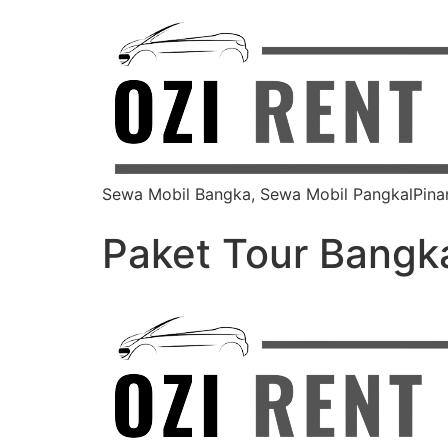
Sewa Mobil Bangka, Sewa Mobil PangkalPinan
Paket Tour Bangk