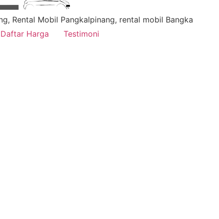
g, Rental Mobil Pangkalpinang, rental mobil Bangka
Daftar Harga
Testimoni